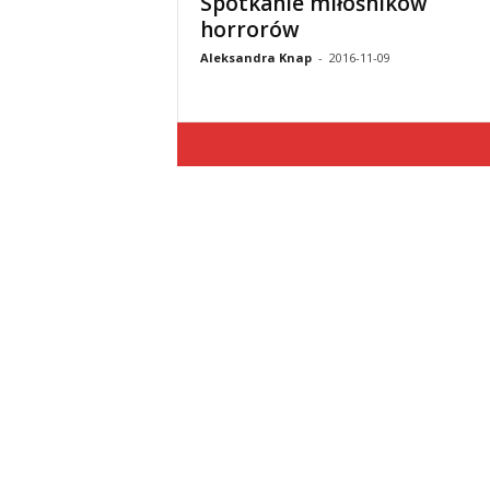
Spotkanie miłośników
horrorów
Aleksandra Knap
-
2016-11-09