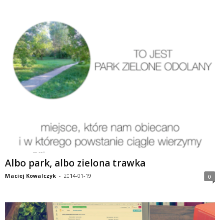
Albo park, albo zielona trawka
Maciej Kowalczyk
-
2014-01-19
0