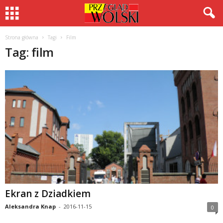
Strona główna
Tagi
Film
Tag: film
Ekran z Dziadkiem
Aleksandra Knap
-
2016-11-15
0