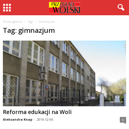
Strona główna
Tagi
Gimnazjum
Tag: gimnazjum
Reforma edukacji na Woli
Aleksandra Knap
-
2016-12-06
0