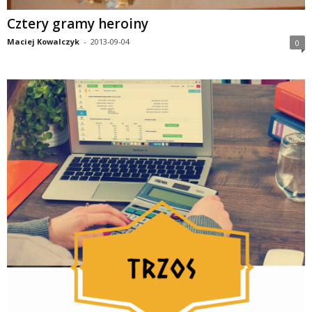
Cztery gramy heroiny
Maciej Kowalczyk
-
2013-09-04
0