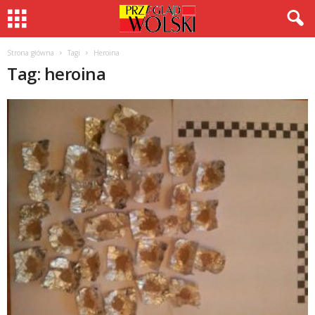
Strona główna
Tagi
Heroina
Tag: heroina