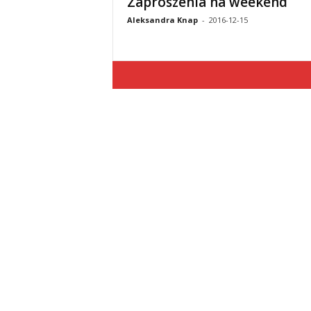
Zaproszenia na weekend
Aleksandra Knap
-
2016-12-15