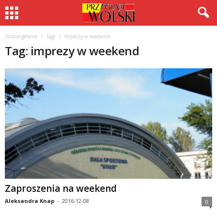
Strona główna
Tagi
Imprezy w weekend
Tag: imprezy w weekend
Zaproszenia na weekend
Aleksandra Knap
-
2016-12-08
0