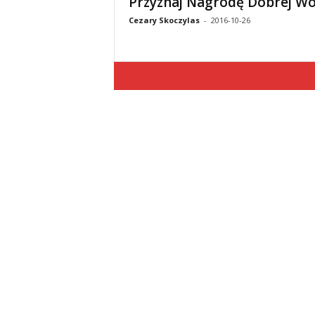
Przyznaj Nagrodę Dobrej Wo
Cezary Skoczylas
-
2016-10-26