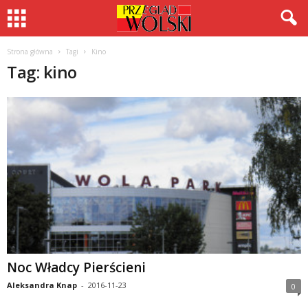
Strona główna
Tagi
Kino
Tag: kino
Noc Władcy Pierścieni
Aleksandra Knap
-
2016-11-23
0