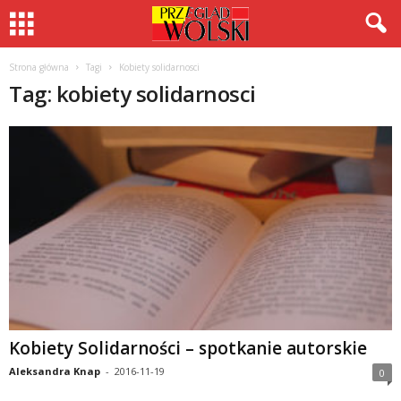
Strona główna
Tagi
Kobiety solidarnosci
Tag: kobiety solidarnosci
Kobiety Solidarności – spotkanie autorskie
Aleksandra Knap
-
2016-11-19
0