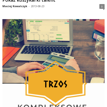
Maciej Kowalczyk
-
2013-08-23
0