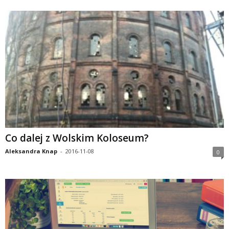
Co dalej z Wolskim Koloseum?
Aleksandra Knap
-
2016-11-08
0