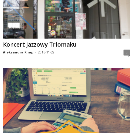
Koncert jazzowy Triomaku
Aleksandra Knap
-
2016-11-29
0