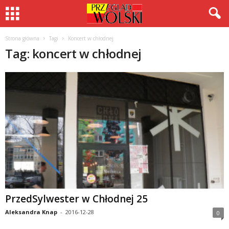
Strona główna
Tagi
Koncert w chłodnej
Tag: koncert w chłodnej
PrzedSylwester w Chłodnej 25
Aleksandra Knap
-
2016-12-28
0