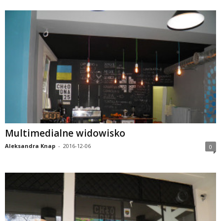
Multimedialne widowisko
Aleksandra Knap
-
2016-12-06
0