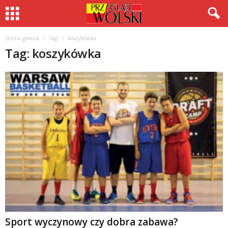
Strona główna
Tagi
Koszykówka
Tag: koszykówka
Sport wyczynowy czy dobra zabawa?