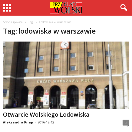
Strona główna
Tagi
Lodowiska w warszawie
Tag: lodowiska w warszawie
Otwarcie Wolskiego Lodowiska
Aleksandra Knap
-
2016-12-12
0