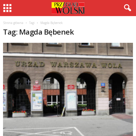
Strona główna
Tagi
Magda Bębenek
Tag: Magda Bębenek