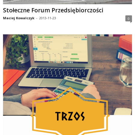
Stołeczne Forum Przedsiębiorczości
Maciej Kowalczyk
-
2013-11-23
0