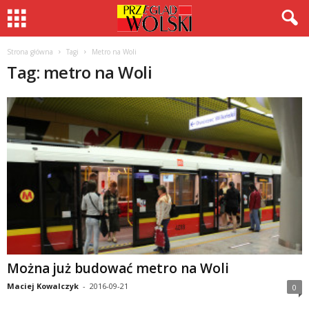
Strona główna
Tagi
Metro na Woli
Tag: metro na Woli
Można już budować metro na Woli
Maciej Kowalczyk
-
2016-09-21
0