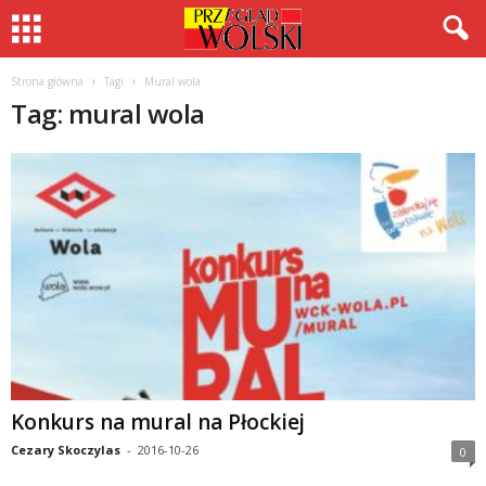
Strona główna
Tagi
Mural wola
Tag: mural wola
Konkurs na mural na Płockiej
Cezary Skoczylas
-
2016-10-26
0