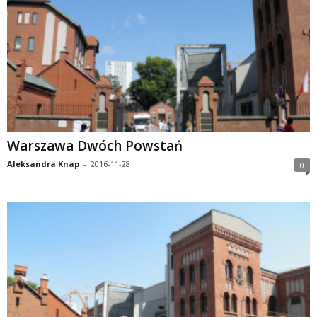
Warszawa Dwóch Powstań
Aleksandra Knap
-
2016-11-28
0