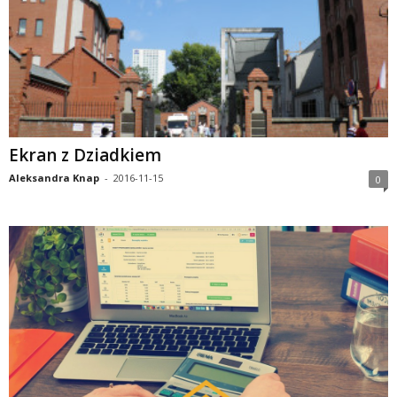
Ekran z Dziadkiem
Aleksandra Knap
-
2016-11-15
0