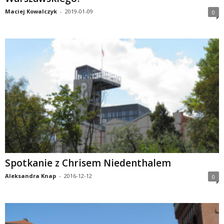
Maciej Kowalczyk
-
2019-01-09
0
Spotkanie z Chrisem Niedenthalem
Aleksandra Knap
-
2016-12-12
0