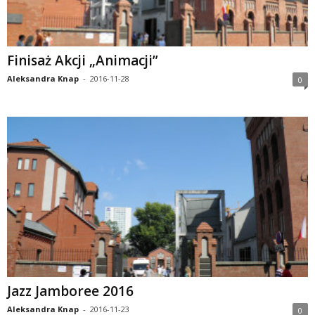
Finisaż Akcji „Animacji”
Aleksandra Knap
-
2016-11-28
0
Jazz Jamboree 2016
Aleksandra Knap
-
2016-11-23
0