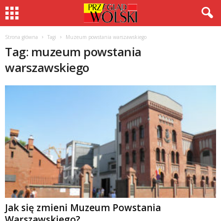
Strona główna
Tagi
Muzeum powstania warszawskiego
Tag: muzeum powstania
warszawskiego
Jak się zmieni Muzeum Powstania
Warszawskiego?