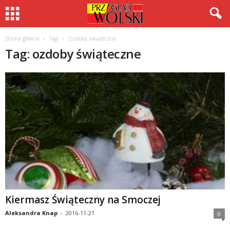
Strona główna
Tagi
Ozdoby świąteczne
Tag: ozdoby świąteczne
Kiermasz Świąteczny na Smoczej
Aleksandra Knap
-
2016-11-21
0