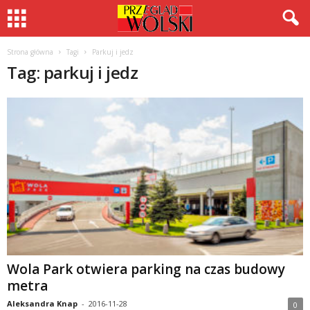
Strona główna
Tagi
Parkuj i jedz
Tag: parkuj i jedz
Wola Park otwiera parking na czas budowy
metra
Aleksandra Knap
-
2016-11-28
0