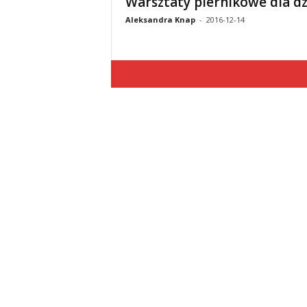
Warsztaty piernikowe dla dz
Aleksandra Knap
-
2016-12-14