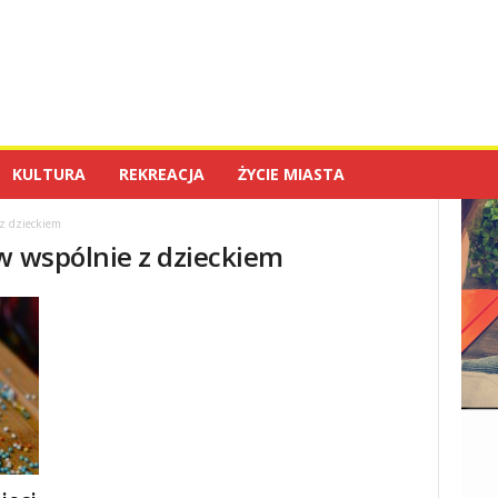
KULTURA
REKREACJA
ŻYCIE MIASTA
 z dzieckiem
ów wspólnie z dzieckiem