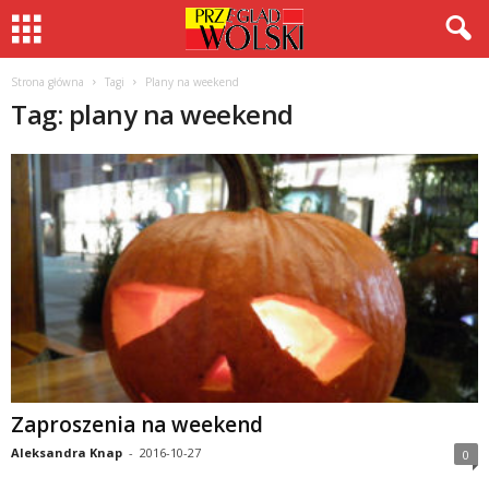
Strona główna
Tagi
Plany na weekend
Tag: plany na weekend
Zaproszenia na weekend
Aleksandra Knap
-
2016-10-27
0