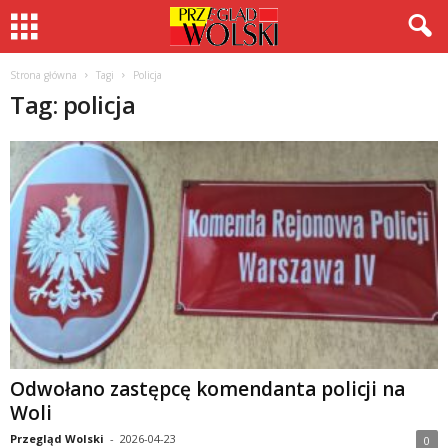
Strona główna
Tagi
Policja
Tag: policja
Odwołano zastępcę komendanta policji na
Woli
Przegląd Wolski
-
2026-04-23
0