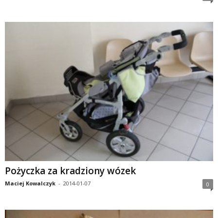
Pożyczka za kradziony wózek
Maciej Kowalczyk
-
2014-01-07
0