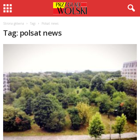
Strona główna
Tagi
Polsat news
Tag: polsat news