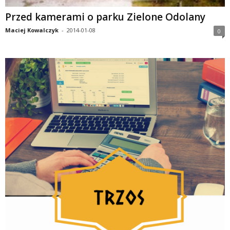
Przed kamerami o parku Zielone Odolany
Maciej Kowalczyk
-
2014-01-08
0