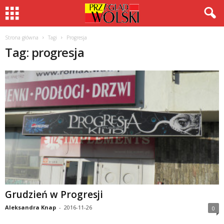
Strona główna
Tagi
Progresja
Tag: progresja
Grudzień w Progresji
Aleksandra Knap
-
2016-11-26
0