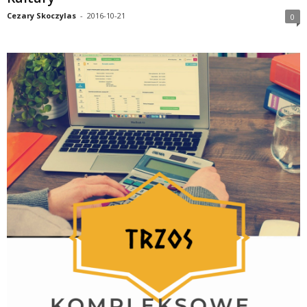
Cezary Skoczylas
-
2016-10-21
0