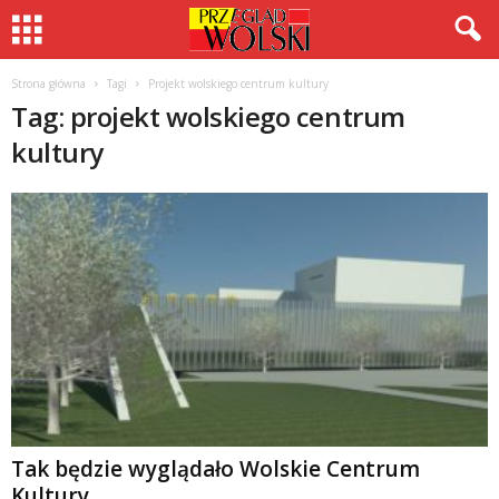
Strona główna
Tagi
Projekt wolskiego centrum kultury
Tag: projekt wolskiego centrum
kultury
Tak będzie wyglądało Wolskie Centrum
Kultury