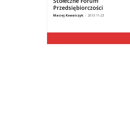
Stołeczne Forum
Przedsiębiorczości
Maciej Kowalczyk
-
2013-11-23