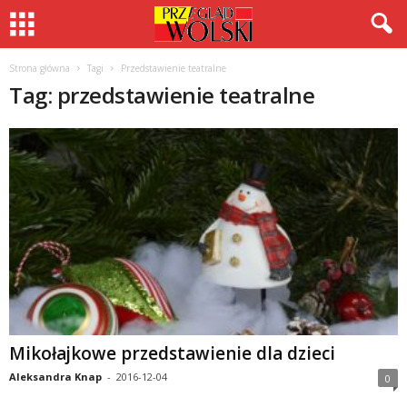
Strona główna
Tagi
Przedstawienie teatralne
Tag: przedstawienie teatralne
Mikołajkowe przedstawienie dla dzieci
Aleksandra Knap
-
2016-12-04
0