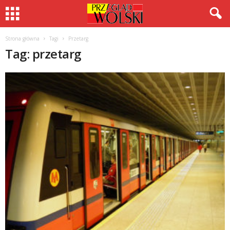
Strona główna
Tagi
Przetarg
Tag: przetarg