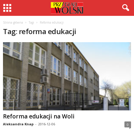
Strona główna
Tagi
Reforma edukacji
Tag: reforma edukacji
Reforma edukacji na Woli
Aleksandra Knap
-
2016-12-06
0