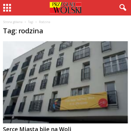
Strona główna
Tagi
Rodzina
Tag: rodzina
Serce Miasta bije na Woli