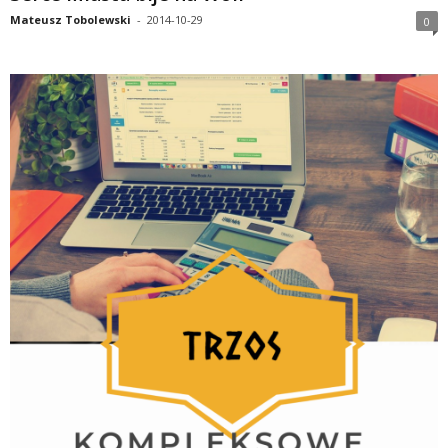
Mateusz Tobolewski
-
2014-10-29
0