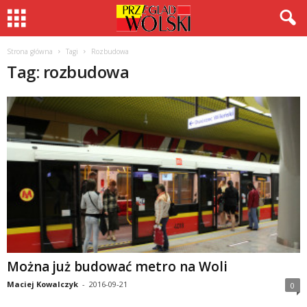
Strona główna
Tagi
Rozbudowa
Tag: rozbudowa
Można już budować metro na Woli
Maciej Kowalczyk
-
2016-09-21
0