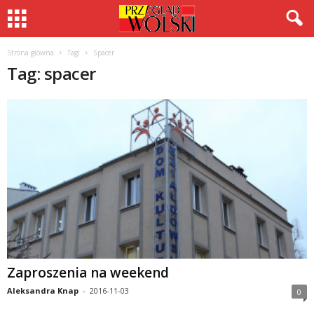
Strona główna
Tagi
Spacer
Tag: spacer
Zaproszenia na weekend
Aleksandra Knap
-
2016-11-03
0