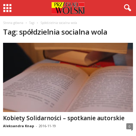
Strona główna
Tagi
Spółdzielnia socialna wola
Tag: spółdzielnia socialna wola
Kobiety Solidarności – spotkanie autorskie
Aleksandra Knap
-
2016-11-19
0