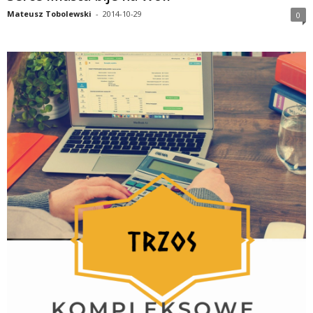
Mateusz Tobolewski
-
2014-10-29
0