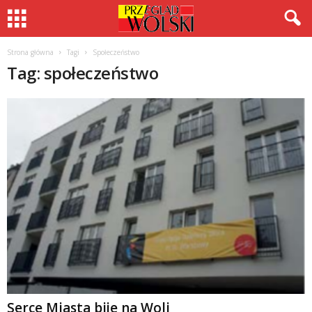
Strona główna
Tagi
Społeczeństwo
Tag: społeczeństwo
Serce Miasta bije na Woli