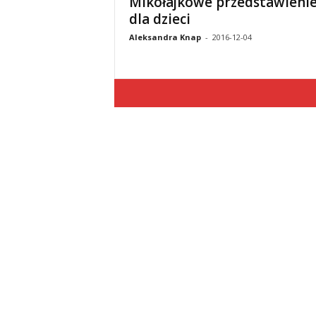
Mikołajkowe przedstawieni
dla dzieci
Aleksandra Knap
-
2016-12-04