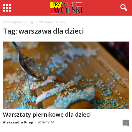
Strona główna
Tagi
Warszawa dla dzieci
Tag: warszawa dla dzieci
Warsztaty piernikowe dla dzieci
Aleksandra Knap
-
2016-12-14
0