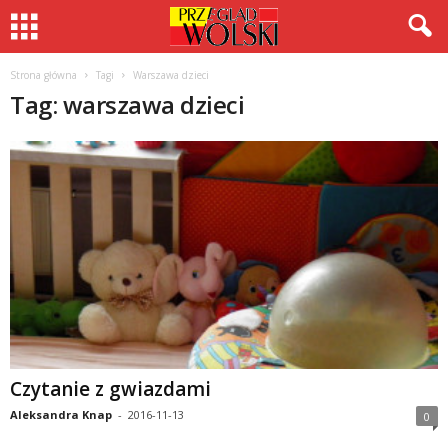
Strona główna
Tagi
Warszawa dzieci
Tag: warszawa dzieci
Czytanie z gwiazdami
Aleksandra Knap
-
2016-11-13
0