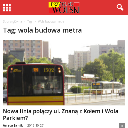
Strona główna
Tagi
Wola budowa metra
Tag: wola budowa metra
Nowa linia połączy ul. Znaną z Kołem i Wola
Parkiem?
Aneta Janik
-
2016-10-27
0