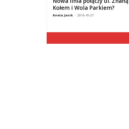
Nowa linia połączy ul. Znaną
Kołem i Wola Parkiem?
Aneta Janik
-
2016-10-27