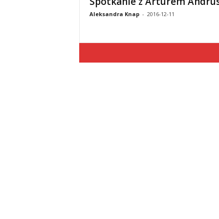
Spotkanie z Arturem Andr
Aleksandra Knap
-
2016-12-11