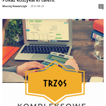
Maciej Kowalczyk
-
2013-08-23
0