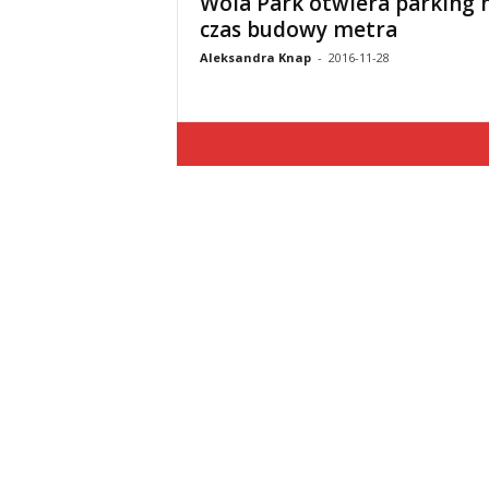
Wola Park otwiera parking 
czas budowy metra
Aleksandra Knap
-
2016-11-28