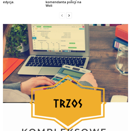
edycja.
komendanta policji na
Woli