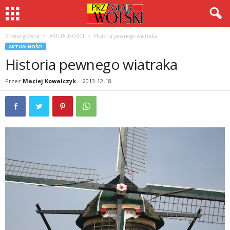
Strona główna
AKTUALNOŚCI
Historia pewnego wiatraka
AKTUALNOŚCI
Historia pewnego wiatraka
Przez
Maciej Kowalczyk
-
2013-12-18