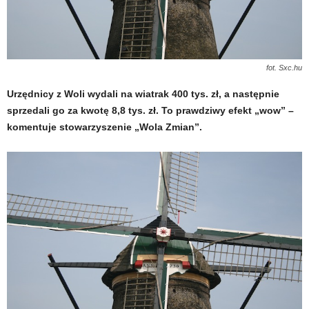
fot. Sxc.hu
Urzędnicy z Woli wydali na wiatrak 400 tys. zł, a następnie
sprzedali go za kwotę 8,8 tys. zł. To prawdziwy efekt „wow” –
komentuje stowarzyszenie „Wola Zmian”.