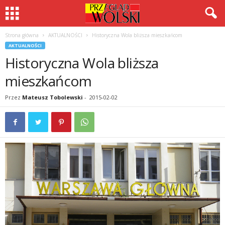
Strona główna
AKTUALNOŚCI
Historyczna Wola bliższa mieszkańcom
AKTUALNOŚCI
Historyczna Wola bliższa
mieszkańcom
Przez
Mateusz Tobolewski
-
2015-02-02