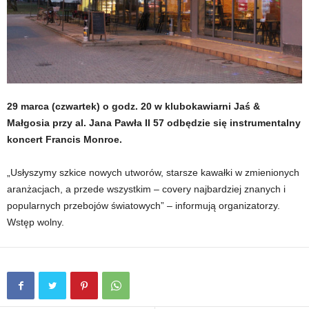
29 marca (czwartek) o godz. 20 w klubokawiarni Jaś &
Małgosia przy al. Jana Pawła II 57 odbędzie się instrumentalny
koncert Francis Monroe.
„Usłyszymy szkice nowych utworów, starsze kawałki w zmienionych
aranżacjach, a przede wszystkim – covery najbardziej znanych i
popularnych przebojów światowych” – informują organizatorzy.
Wstęp wolny.