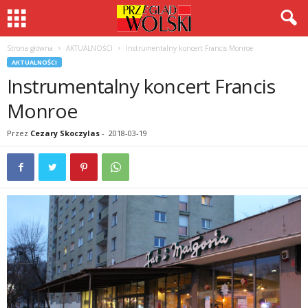
Strona główna
AKTUALNOŚCI
Instrumentalny koncert Francis Monroe
AKTUALNOŚCI
Instrumentalny koncert Francis
Monroe
Przez
Cezary Skoczylas
-
2018-03-19