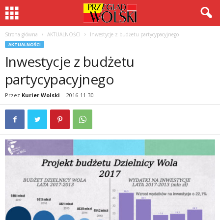
Strona główna
AKTUALNOŚCI
Inwestycje z budżetu partycypacyjnego
AKTUALNOŚCI
Inwestycje z budżetu
partycypacyjnego
Przez
Kurier Wolski
-
2016-11-30