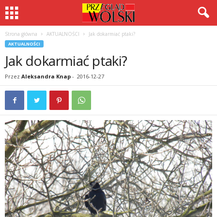
Strona główna
AKTUALNOŚCI
Jak dokarmiać ptaki?
AKTUALNOŚCI
Jak dokarmiać ptaki?
Przez
Aleksandra Knap
-
2016-12-27