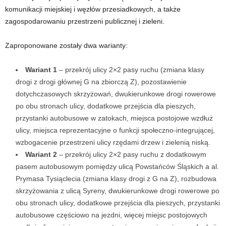
komunikacji miejskiej i węzłów przesiadkowych, a także
zagospodarowaniu przestrzeni publicznej i zieleni.
Zaproponowane zostały dwa warianty:
Wariant 1
– przekrój ulicy 2×2 pasy ruchu (zmiana klasy
drogi z drogi głównej G na zbiorczą Z), pozostawienie
dotychczasowych skrzyżowań, dwukierunkowe drogi rowerowe
po obu stronach ulicy, dodatkowe przejścia dla pieszych,
przystanki autobusowe w zatokach, miejsca postojowe wzdłuż
ulicy, miejsca reprezentacyjne o funkcji społeczno-integrującej,
wzbogacenie przestrzeni ulicy rzędami drzew i zielenią niską.
Wariant 2
– przekrój ulicy 2×2 pasy ruchu z dodatkowym
pasem autobusowym pomiędzy ulicą Powstańców Śląskich a al.
Prymasa Tysiąclecia (zmiana klasy drogi z G na Z), rozbudowa
skrzyżowania z ulicą Syreny, dwukierunkowe drogi rowerowe po
obu stronach ulicy, dodatkowe przejścia dla pieszych, przystanki
autobusowe częściowo na jezdni, więcej miejsc postojowych