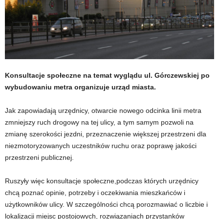
Konsultacje społeczne na temat wyglądu ul. Górczewskiej po
wybudowaniu metra organizuje urząd miasta.
Jak zapowiadają urzędnicy, otwarcie nowego odcinka linii metra
zmniejszy ruch drogowy na tej ulicy, a tym samym pozwoli na
zmianę szerokości jezdni, przeznaczenie większej przestrzeni dla
niezmotoryzowanych uczestników ruchu oraz poprawę jakości
przestrzeni publicznej.
Ruszyły więc konsultacje społeczne,podczas których urzędnicy
chcą poznać opinie, potrzeby i oczekiwania mieszkańców i
użytkowników ulicy. W szczególności chcą porozmawiać o liczbie i
lokalizacji miejsc postojowych, rozwiązaniach przystanków