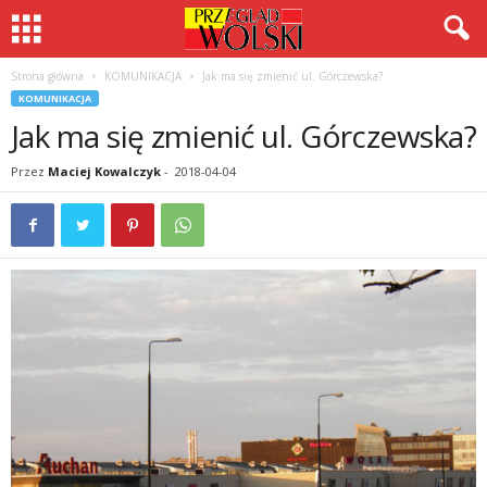
Strona główna
KOMUNIKACJA
Jak ma się zmienić ul. Górczewska?
KOMUNIKACJA
Jak ma się zmienić ul. Górczewska?
Przez
Maciej Kowalczyk
-
2018-04-04