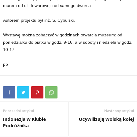
murem od ul. Towarowej i od samego dworca.
Autorem projektu był inż. S. Cybulski.
Wystawę można zobaczyć w godzinach otwarcia muzeum: od
poniedzialku do piatku w godz. 9-16, a w soboty i niedziele w godz.
10-17.
pb
Poprzedni artykuł
Następny artykuł
Indonezja w Klubie
Ucywilizują wolską kolej
Podróżnika