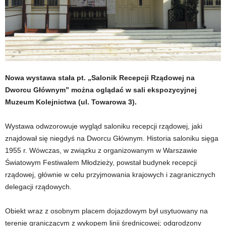
Nowa wystawa stała pt. „Salonik Recepcji Rządowej na
Dworcu
Głównym” można oglądać w sali ekspozycyjnej
Muzeum Kolejnictwa (ul. Towarowa 3).
Wystawa odwzorowuje wygląd saloniku recepcji rządowej, jaki
znajdował się niegdyś na Dworcu Głównym. Historia saloniku sięga
1955 r. Wówczas, w związku z organizowanym w Warszawie
Światowym Festiwalem Młodzieży, powstał budynek recepcji
rządowej, głównie w celu przyjmowania krajowych i zagranicznych
delegacji rządowych.
Obiekt wraz z osobnym placem dojazdowym był usytuowany na
terenie graniczącym z wykopem linii średnicowej; odgrodzony