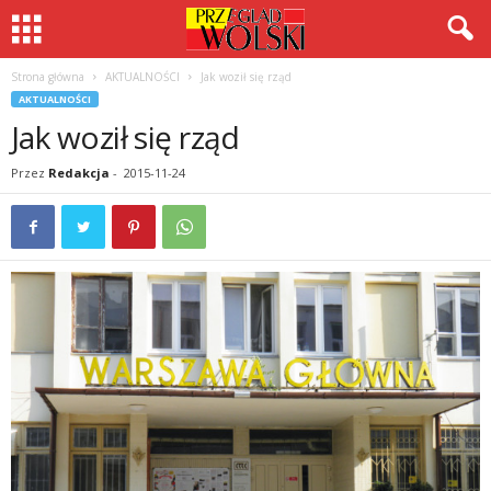
Strona główna
AKTUALNOŚCI
Jak woził się rząd
AKTUALNOŚCI
Jak woził się rząd
Przez
Redakcja
-
2015-11-24